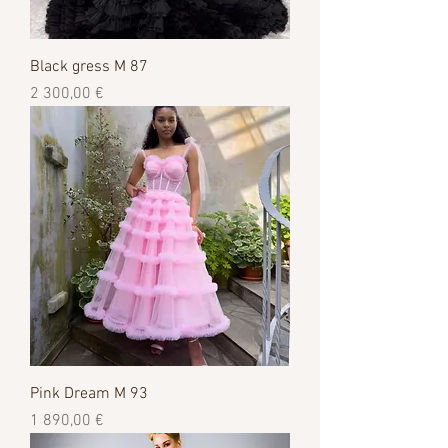
Black gress M 87
Цена
2 300,00 €
Pink Dream M 93
Цена
1 890,00 €