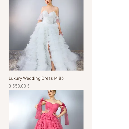
Luxury Wedding Dress M 86
Цена
3 550,00 €