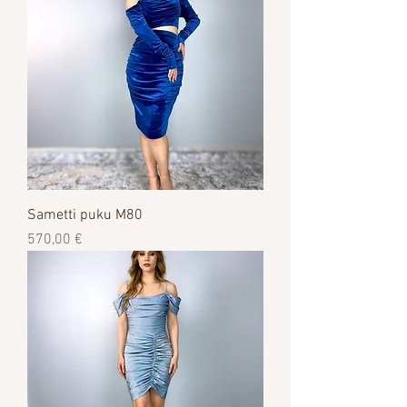
Sametti puku M80
Цена
570,00 €