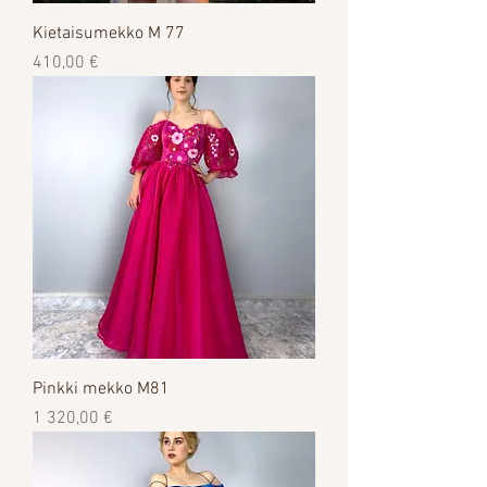
Kietaisumekko M 77
Цена
410,00 €
Pinkki mekko M81
Цена
1 320,00 €