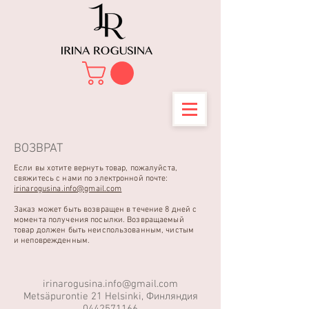
ВОЗВРАТ
Если вы хотите вернуть товар, пожалуйста,
свяжитесь с нами по электронной почте:
irinarogusina.info@gmail.com
Заказ может быть возвращен в течение 8 дней с
момента получения посылки. Возвращаемый
товар должен быть неиспользованным, чистым
и неповрежденным.
irinarogusina.info@gmail.com
Metsäpurontie 21 Helsinki, Финляндия