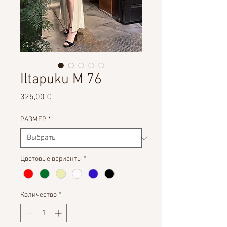
Iltapuku M 76
Цена
325,00 €
РАЗМЕР
*
Цветовые варианты
*
Количество
*