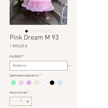
Pink Dream M 93
Цена
1 890,00 €
РАЗМЕР
*
Цветовые варианты
*
Количество
*