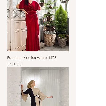
Punainen kietaisu veluuri M72
Цена
370,00 €