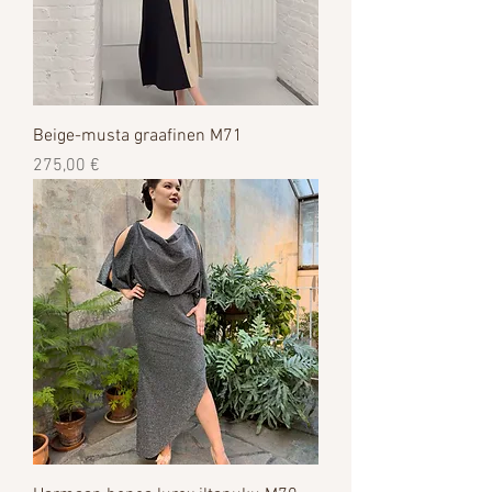
Beige-musta graafinen M71
Цена
275,00 €