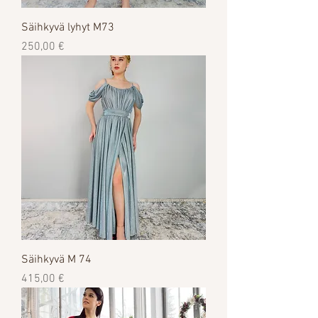
Säihkyvä lyhyt M73
Цена
250,00 €
Säihkyvä M 74
Цена
415,00 €