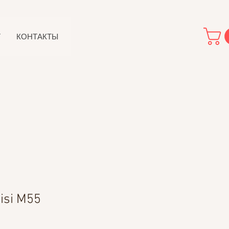
Т
КОНТАКТЫ
isi M55