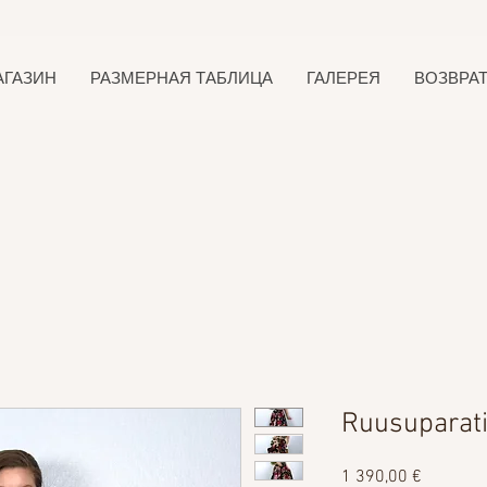
АГАЗИН
РАЗМЕРНАЯ ТАБЛИЦА
ГАЛЕРЕЯ
ВОЗВРА
Ruusuparati
Цена
1 390,00 €