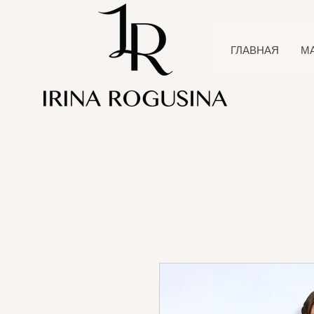
ГЛАВНАЯ
М