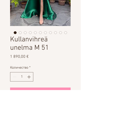
Kullanvihreä
unelma M 51
Цена
1 890,00 €
Количество
*
Добавить в корзину
VUOKRAUS