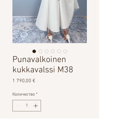
Punavalkoinen
kukkavalssi M38
Цена
1 790,00 €
Количество
*
Добавить в корзину