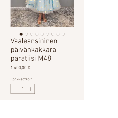
Vaaleansininen
päivänkakkara
paratiisi M48
Цена
1 400,00 €
Количество
*
Добавить в корзину