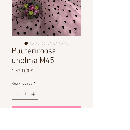
Puuteriroosa
unelma M45
Цена
1 520,00 €
Количество
*
Добавить в корзину