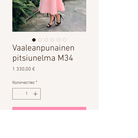
Vaaleanpunainen
pitsiunelma M34
Цена
1 330,00 €
Количество
*
Добавить в корзину
VUOKRAUS