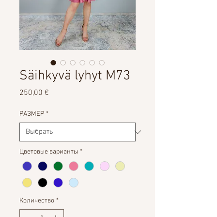
Säihkyvä lyhyt M73
Цена
250,00 €
РАЗМЕР
*
Цветовые варианты
*
Количество
*