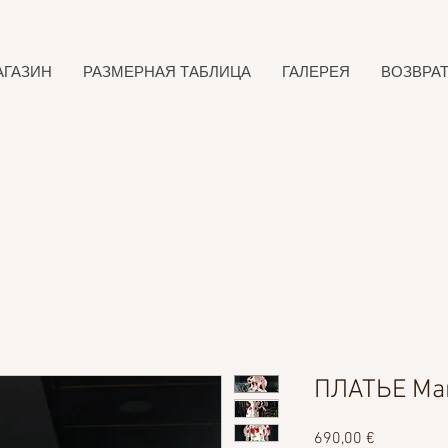
АГАЗИН
РАЗМЕРНАЯ ТАБЛИЦА
ГАЛЕРЕЯ
ВОЗВРА
ПЛАТЬЕ Ма
Цена
690,00 €