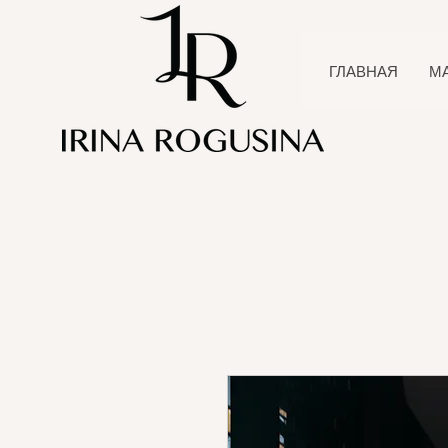
ГЛАВНАЯ
М