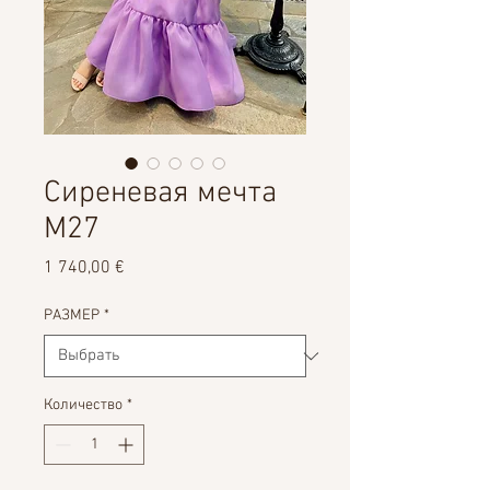
Сиреневая мечта
M27
Цена
1 740,00 €
РАЗМЕР
*
Количество
*