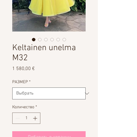
Keltainen unelma
M32
Цена
1 580,00 €
РАЗМЕР
*
Количество
*