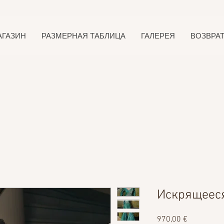
АГАЗИН
РАЗМЕРНАЯ ТАБЛИЦА
ГАЛЕРЕЯ
ВОЗВРА
Искрящеес
Цена
970,00 €